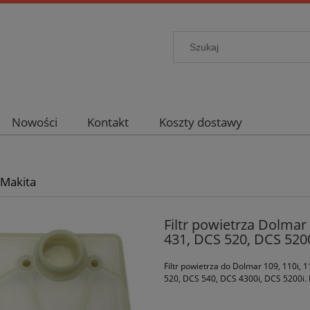
Nowości
Kontakt
Koszty dostawy
 Makita
Filtr powietrza Dolmar
431, DCS 520, DCS 520
Filtr powietrza do Dolmar 109, 110i,
520, DCS 540, DCS 4300i, DCS 5200i.