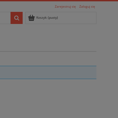
Zarejestruj się
Zaloguj się
Koszyk:
(pusty)