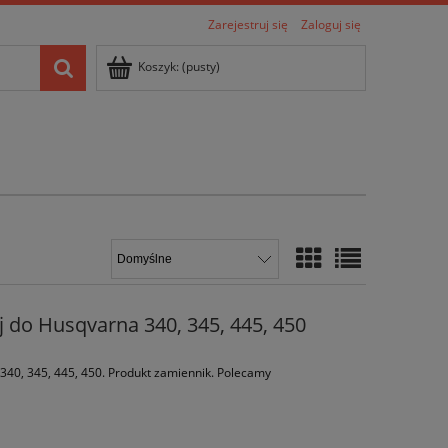
Zarejestruj się
Zaloguj się
Koszyk:
(pusty)
 do Husqvarna 340, 345, 445, 450
340, 345, 445, 450. Produkt zamiennik. Polecamy