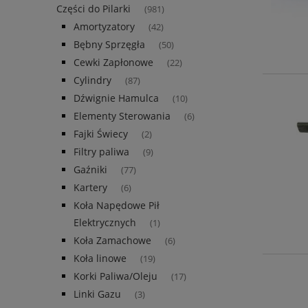
Części do Pilarki
(981)
Amortyzatory
(42)
Bębny Sprzęgła
(50)
Cewki Zapłonowe
(22)
Cylindry
(87)
Dźwignie Hamulca
(10)
Elementy Sterowania
(6)
Fajki Świecy
(2)
Filtry paliwa
(9)
Gaźniki
(77)
Kartery
(6)
Koła Napędowe Pił
Elektrycznych
(1)
Koła Zamachowe
(6)
Koła linowe
(19)
Korki Paliwa/Oleju
(17)
Linki Gazu
(3)