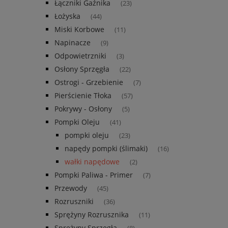
Łączniki Gaźnika
(23)
Łożyska
(44)
Miski Korbowe
(11)
Napinacze
(9)
Odpowietrzniki
(3)
Osłony Sprzęgła
(22)
Ostrogi - Grzebienie
(7)
Pierścienie Tłoka
(57)
Pokrywy - Osłony
(5)
Pompki Oleju
(41)
pompki oleju
(23)
napędy pompki (ślimaki)
(16)
wałki napędowe
(2)
Pompki Paliwa - Primer
(7)
Przewody
(45)
Rozruszniki
(36)
Sprężyny Rozrusznika
(11)
Sprężyny Sprzęgła