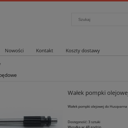
Nowości
Kontakt
Koszty dostawy
e
apędowe
Wałek pompki olejowej
Wałek pompki olejowej do Husqvarna 
Dostępność:
3 sztuki
Wysyłka w:
48 godzin