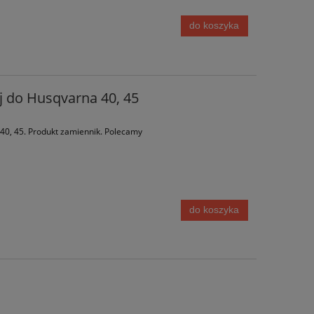
do koszyka
 do Husqvarna 40, 45
40, 45. Produkt zamiennik. Polecamy
do koszyka