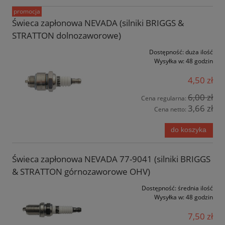
promocja
Świeca zapłonowa NEVADA (silniki BRIGGS &
STRATTON dolnozaworowe)
Dostępność:
duża ilość
Wysyłka w:
48 godzin
4,50 zł
6,00 zł
Cena regularna:
3,66 zł
Cena netto:
do koszyka
Świeca zapłonowa NEVADA 77-9041 (silniki BRIGGS
& STRATTON górnozaworowe OHV)
Dostępność:
średnia ilość
Wysyłka w:
48 godzin
7,50 zł