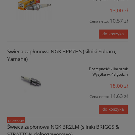
13,00 zł
10,57 zł
Cena netto:
do koszyka
Świeca zapłonowa NGK BPR7HS (silniki Subaru,
Yamaha)
Dostępność:
kilka sztuk
Wysyłka w:
48 godzin
18,00 zł
14,63 zł
Cena netto:
do koszyka
promocja
Świeca zapłonowa NGK BR2LM (silniki BRIGGS &
STRATTON dolnozaworowe)