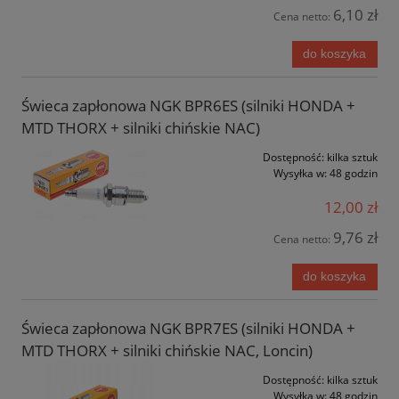
6,10 zł
Cena netto:
do koszyka
Świeca zapłonowa NGK BPR6ES (silniki HONDA +
MTD THORX + silniki chińskie NAC)
Dostępność:
kilka sztuk
Wysyłka w:
48 godzin
12,00 zł
9,76 zł
Cena netto:
do koszyka
Świeca zapłonowa NGK BPR7ES (silniki HONDA +
MTD THORX + silniki chińskie NAC, Loncin)
Dostępność:
kilka sztuk
Wysyłka w:
48 godzin