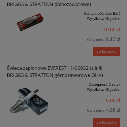
BRIGGS & STRATTON dolnozaworowe)
Dostępność:
duża ilość
Wysyłka w:
48 godzin
10,00 zł
8,13 zł
Cena netto:
do koszyka
Świeca zapłonowa EVEREST 11-06032 (silniki
BRIGGS & STRATTON górnozaworowe OHV)
Dostępność:
5 sztuk
Wysyłka w:
48 godzin
6,00 zł
4,88 zł
Cena netto:
do koszyka