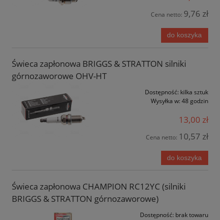
9,76 zł
Cena netto:
do koszyka
Świeca zapłonowa BRIGGS & STRATTON silniki
górnozaworowe OHV-HT
Dostępność:
kilka sztuk
Wysyłka w:
48 godzin
13,00 zł
10,57 zł
Cena netto:
do koszyka
Świeca zapłonowa CHAMPION RC12YC (silniki
BRIGGS & STRATTON górnozaworowe)
Dostępność:
brak towaru