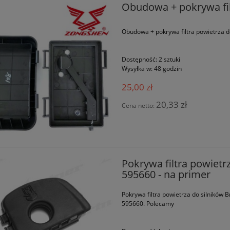
Obudowa + pokrywa fi
Obudowa + pokrywa filtra powietrza
Dostępność:
2 sztuki
Wysyłka w:
48 godzin
25,00 zł
20,33 zł
Cena netto:
Pokrywa filtra powietr
595660 - na primer
Pokrywa filtra powietrza do silników 
595660. Polecamy