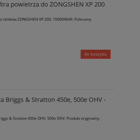
ltra powietrza do ZONGSHEN XP 200
 do silników ZONGSHEN XP 200. 100004649. Polecamy
do koszyka
za Briggs & Stratton 450e, 500e OHV -
Briggs & Stratton 450e OHV, 500e OHV. Produkt oryginalny.