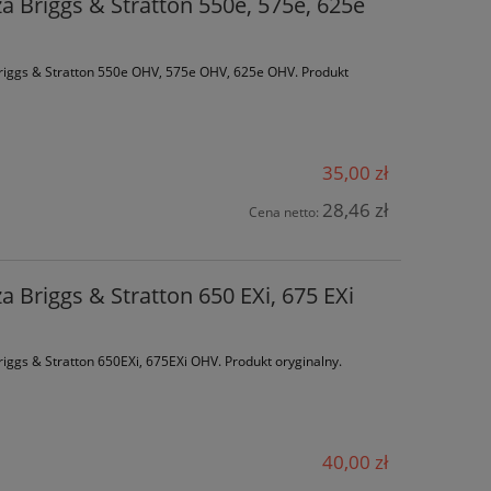
za Briggs & Stratton 550e, 575e, 625e
 Briggs & Stratton 550e OHV, 575e OHV, 625e OHV. Produkt
35,00 zł
28,46 zł
Cena netto:
a Briggs & Stratton 650 EXi, 675 EXi
Briggs & Stratton 650EXi, 675EXi OHV. Produkt oryginalny.
40,00 zł