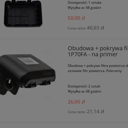
Dostępność:
1 sztuka
Wysyłka w:
48 godzin
50,00 zł
40,65 zł
Cena netto:
Obudowa + pokrywa fi
1P70FA - na primer
Obudowa + pokrywa filtra powietrza 
zestawie filtr powietrza. Polecamy
Dostępność:
2 sztuki
Wysyłka w:
48 godzin
26,00 zł
21,14 zł
Cena netto: