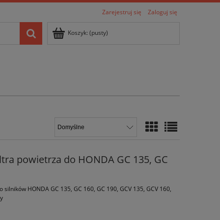
Zarejestruj się
Zaloguj się
Koszyk:
(pusty)
ltra powietrza do HONDA GC 135, GC
do silników HONDA GC 135, GC 160, GC 190, GCV 135, GCV 160,
my