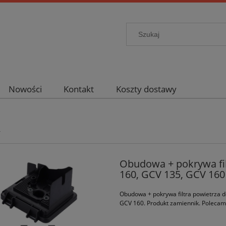
Nowości
Kontakt
Koszty dostawy
y
Obudowa + pokrywa fi
160, GCV 135, GCV 160
Obudowa + pokrywa filtra powietrza 
GCV 160. Produkt zamiennik. Poleca