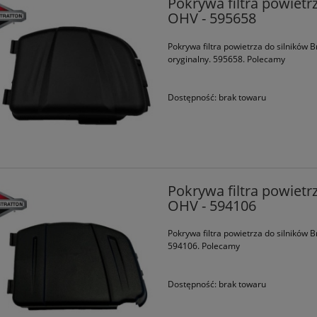
Pokrywa filtra powietr
OHV - 595658
Pokrywa filtra powietrza do silników
oryginalny. 595658. Polecamy
Dostępność:
brak towaru
Pokrywa filtra powietrz
OHV - 594106
Pokrywa filtra powietrza do silników 
594106. Polecamy
Dostępność:
brak towaru