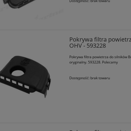
Dostępność:
brak towaru
Pokrywa filtra powietr
OHV - 593228
Pokrywa filtra powietrza do silników
oryginalny. 593228. Polecamy
Dostępność:
brak towaru