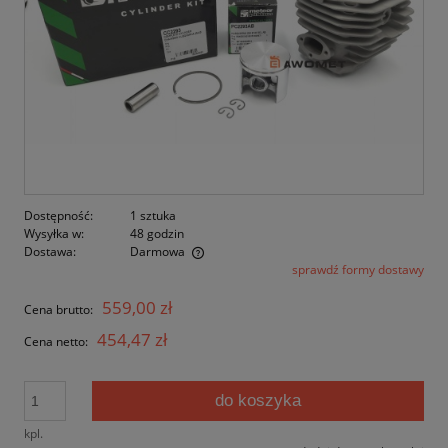
Dostępność:
1 sztuka
Wysyłka w:
48 godzin
Dostawa:
Darmowa
sprawdź formy dostawy
Cena nie zawiera ewentualnych kosztów płatności
559,00 zł
Cena brutto:
454,47 zł
Cena netto:
do koszyka
kpl.