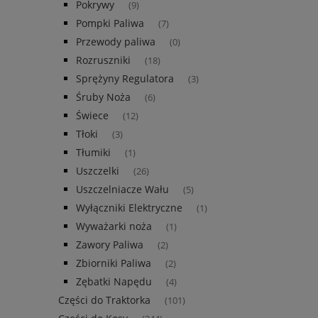
Pokrywy
(9)
Pompki Paliwa
(7)
Przewody paliwa
(0)
Rozruszniki
(18)
Sprężyny Regulatora
(3)
Śruby Noża
(6)
Świece
(12)
Tłoki
(3)
Tłumiki
(1)
Uszczelki
(26)
Uszczelniacze Wału
(5)
Wyłączniki Elektryczne
(1)
Wyważarki noża
(1)
Zawory Paliwa
(2)
Zbiorniki Paliwa
(2)
Zębatki Napędu
(4)
Części do Traktorka
(101)