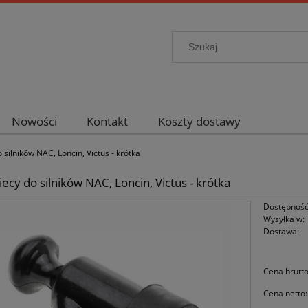
Nowości
Kontakt
Koszty dostawy
 silników NAC, Loncin, Victus - krótka
iecy do silników NAC, Loncin, Victus - krótka
Dostępność
Wysyłka w:
Dostawa:
Cena brutto
Cena netto: