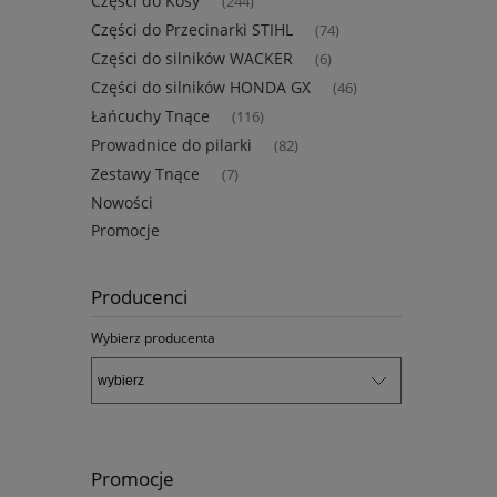
Części do Kosy
(244)
Części do Przecinarki STIHL
(74)
Części do silników WACKER
(6)
Części do silników HONDA GX
(46)
Łańcuchy Tnące
(116)
Prowadnice do pilarki
(82)
Zestawy Tnące
(7)
Nowości
Promocje
Producenci
Wybierz producenta
Promocje